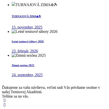
TURNAJOVÁ ZIMA❄️🎾
15. november, 2025
Letné tenisové tábory 2026
23. február, 2026
Zimná sezóna 2025
24. september, 2025
Ďakujeme za vašu návštevu, veľmi radi Vás privítame osobne v
našej Tenisovej Akadémii.
Tešíme sa na vás.