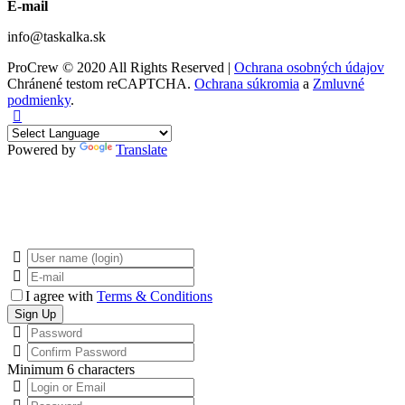
E-mail
info@taskalka.sk
ProCrew © 2020 All Rights Reserved |
Ochrana osobných údajov
Chránené testom reCAPTCHA.
Ochrana súkromia
a
Zmluvné
podmienky
.
Powered by
Translate
I agree with
Terms & Conditions
Minimum 6 characters