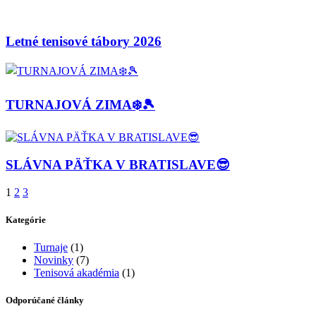
Letné tenisové tábory 2026
TURNAJOVÁ ZIMA❄️🎾
SLÁVNA PÄŤKA V BRATISLAVE😎
1
2
3
Kategórie
Turnaje
(1)
Novinky
(7)
Tenisová akadémia
(1)
Odporúčané články